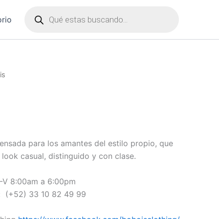
Products
orio
search
is
nsada para los amantes del estilo propio, que
 look casual, distinguido y con clase.
 L-V 8:00am a 6:00pm
: (+52) 33 10 82 49 99