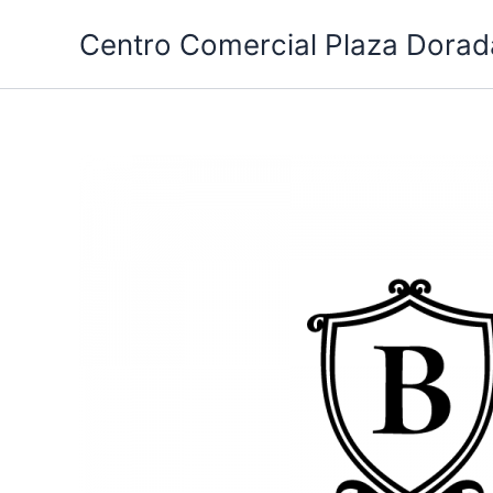
Ir
Centro Comercial Plaza Dorad
al
contenido