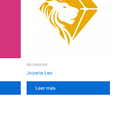
Accesorios
Joyeria Leo
Leer más