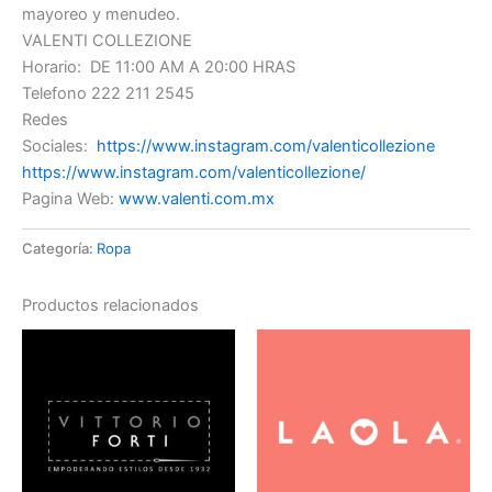
mayoreo y menudeo.
VALENTI COLLEZIONE
Horario: DE 11:00 AM A 20:00 HRAS
Telefono 222 211 2545
Redes
Sociales:
https://www.instagram.com/valenticollezione
https://www.instagram.com/valenticollezione/
Pagina Web:
www.valenti.com.mx
Categoría:
Ropa
Productos relacionados