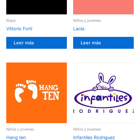
Ropa
Niños y jovenes
Vittorio Forti
Laola
Leer más
Leer más
Niños y jovenes
Niños y jovenes
Hang ten
Infantiles Rodriguez