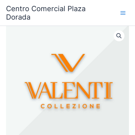
Ir
Centro Comercial Plaza
al
Dorada
contenido